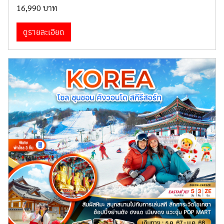
16,990 บาท
ทัวร์ยุโรป
ดูรายละเอียด
ทัวร์อเมริกา
ทัวร์เนเธอร์แลนด์
ทัวร์สแกนดิเนเวีย
ทัวร์อินเดีย
ทัวร์อังกฤษ