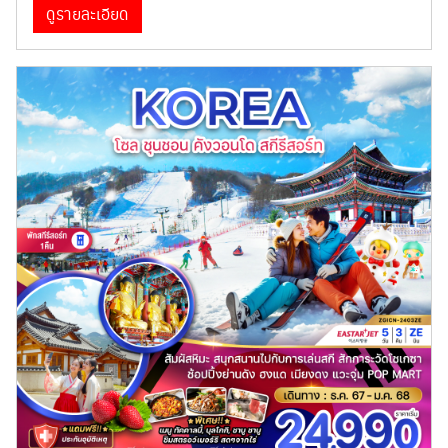
ทัวร์ไต้หวัน
ดูรายละเอียด
ทัวร์ฮ่องกง