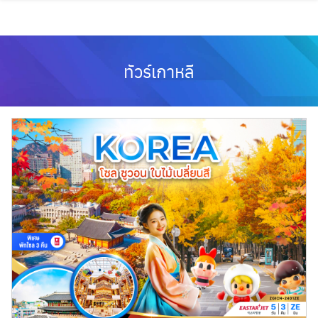
Skip
to
content
ทัวร์เกาหลี
ทัวร์ฝรั่งเศส
ทัวร์ตุรเคีย
ทัวร์สิงคโปร์
ทัวร์เกาหลี
ทัวร์สวิตเซอร์แลนด์