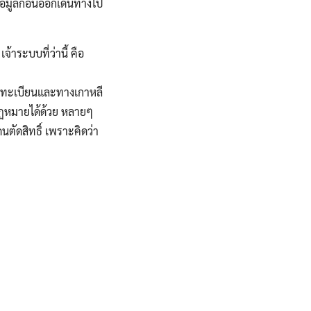
ทัวร์อินเดีย
ข้อมูลก่อนออกเดินทางไป
ทัวร์เนปาล
เจ้า
ระบบที่ว่านี้ คือ
งลงทะเบียนและทางเกาหลี
ทัวร์พม่า
กฏหมายได้ด้วย
หลายๆ
นตัดสิทธิ์ เพราะคิดว่า