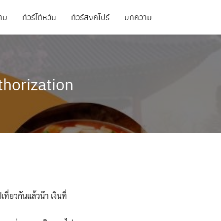
นาม
ทัวร์ไต้หวัน
ทัวร์สิงคโปร์
บทความ
ทัวร์สิงคโปร์
ทัวร์จอร์เจีย
thorization
ทัวร์สิงคโปร์
ทัวร์เวียดนาม
ทัวร์อเมริกา
ทัวร์จอร์เจีย
ทัวร์อินเดีย
ทัวร์เวียดนาม
ทัวร์เนปาล
ทัวร์อเมริกา
ทัวร์พม่า
ที่ยวกันแล้วน๊า เงินที่