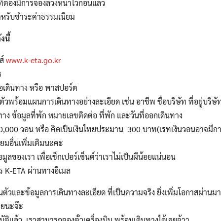
ี่ต้องมีการจองล่วงหน้าไว้ก่อนแล้ว
ำหรับชำระค่าธรรมเนียม
ังนี้
ส์
www.k-eta.go.kr
Search
ร
Search
for:
อเดินทาง หรือ พาสปอร์ต
วพร้อมแผนการเดินทางอย่างละเอียด เช่น อาชีพ ชื่อบริษัท ที่อยู่บริษัท
าง ข้อมูลที่พัก หมายเลขติดต่อ ที่พัก และวันที่ออกเดินทาง
0,000
วอน หรือ คิดเป็นเงินไทยประมาน
300
บาท(เรทเงินวอนอาจมีกา
ยมอื่นเพิ่มเติมนะคะ
ของเรา เพื่อเช็กเปอร์เซ็นต์ว่าเราไม่เป็นผีน้อยแน่นอน
ร
K-ETA
ผ่านทางอีเมล
่วนตัวและข้อมูลการเดินทางละเอียด ที่เป็นความจริง ยิ่งเพิ่มโอกาสผ่าน
วยนะจ๊ะ
ัติแล้ว
เราสามารถจองตั๋วเครื่องบิน พร้อมเดินทางได้เลยจ้าา