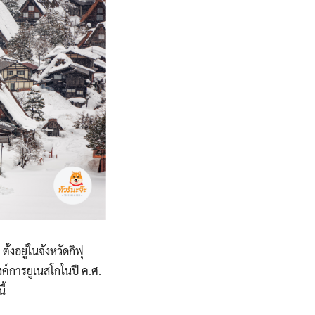
ทัวร์อินเดีย
ทัวร์เนปาล
ทัวร์พม่า
ั้งอยู่ในจังหวัดกิฟุ
ค์การยูเนสโกในปี ค.ศ.
ี้