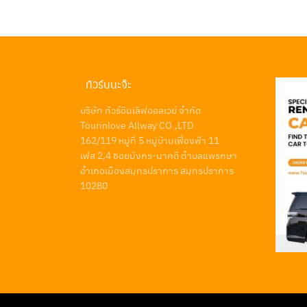
ทัวร์นนะจ๊ะ
บริษัท ทัวร์อินเลิฟออลเวย์ จำกัด
Tourinlove Allway CO.,LTD
162/119 หมู่ที่ 5 หมู่บ้านเฟื่องฟ้า 11
เฟส 2,4 ซอยมังกร-นาคดี ตำบลแพรกษา
อำเภอเมืองสมุทรปราการ สมุทรปราการ
10280