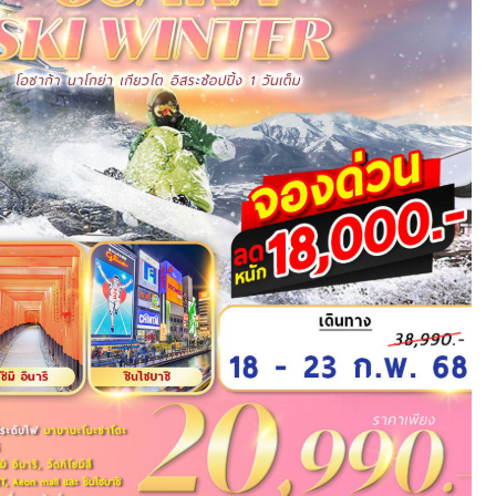
Search
Search
for: