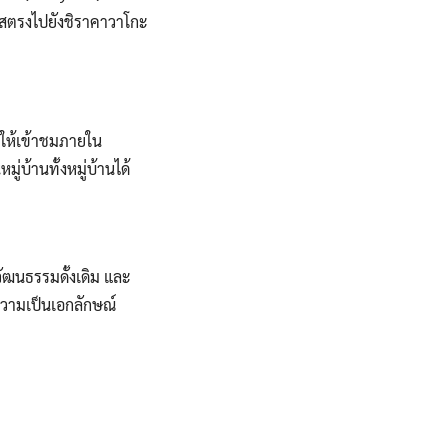
สตรงไปยังชิราคาวาโกะ
ดให้เข้าชมภายใน
่บ้านทั้งหมู่บ้านได้
ัฒนธรรมดั้งเดิม และ
ความเป็นเอกลักษณ์