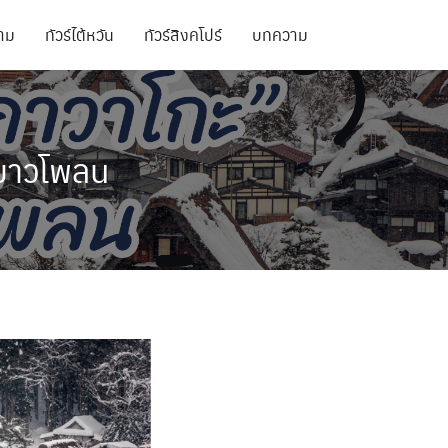
นาม
ทัวร์ไต้หวัน
ทัวร์สิงคโปร์
บทความ
ทัวร์สิงคโปร์
ทัวร์จอร์เจีย
ะขาวโพลน
ทัวร์สิงคโปร์
ทัวร์เวียดนาม
ทัวร์อเมริกา
ทัวร์จอร์เจีย
ทัวร์อินเดีย
ทัวร์เวียดนาม
ทัวร์เนปาล
ทัวร์อเมริกา
ทัวร์พม่า