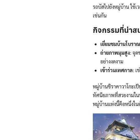
รถบัสไปยังหมู่บ้าน ใ
เช่นกัน
กิจกรรมที่น่าส
เยี่ยมชมบ้านโบรา
ถ่ายภาพมุมสูง
: จุ
อย่างงดงาม
เข้าร่วมเทศกาล
: 
หมู่บ้านชิราคาวาโกะเป
ทัศนียภาพที่สวยงามในท
หมู่บ้านแห่งนี้คือหนึ่งใ