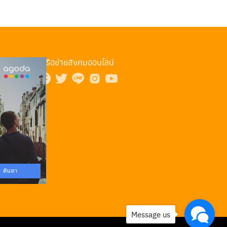
เครือข่ายสังคมออนไลน์
Message us