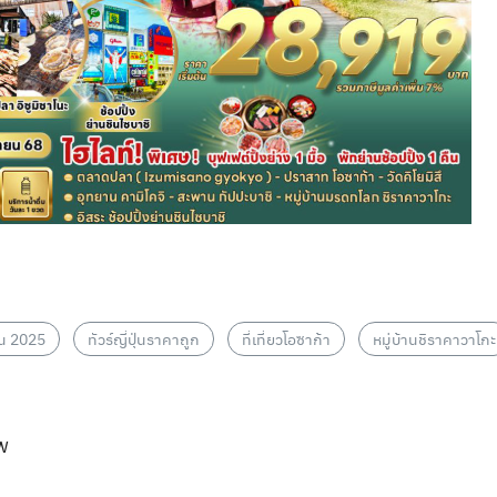
ุ่น 2025
ทัวร์ญี่ปุ่นราคาถูก
ที่เที่ยวโอซาก้า
หมู่บ้านชิราคาวาโกะ
w