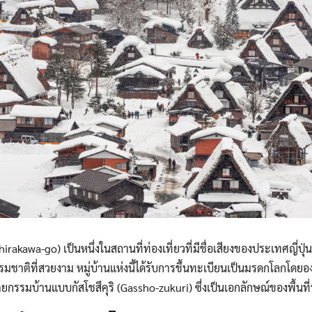
ทัวร์สแกนดิเนเวีย
ทัวร์มองโกเลีย
ทัวร์อียิปต์
ทัวร์ฮ่องกง
rakawa-go) เป็นหนึ่งในสถานที่ท่องเที่ยวที่มีชื่อเสียงของประเทศญี่ปุ่น ต
ชาติที่สวยงาม หมู่บ้านแห่งนี้ได้รับการขึ้นทะเบียนเป็นมรดกโลกโดยอง
ยกรรมบ้านแบบกัสโชสึคุริ (Gassho-zukuri) ซึ่งเป็นเอกลักษณ์ของพื้นที่น