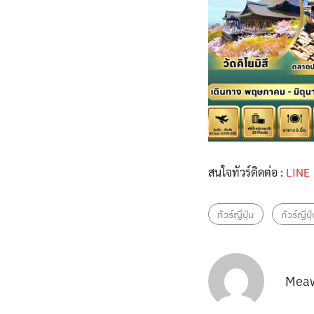
สนใจทัวร์ติดต่อ :
LINE
ทัวร์ญี่ปุ่น
ทัวร์ญี่ป
Mea