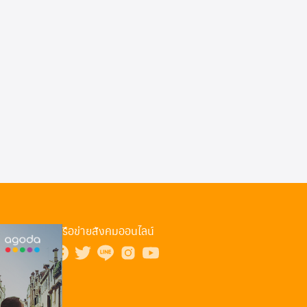
ทัวร์อินเดีย
ทัวร์เนปาล
ทัวร์พม่า
เครือข่ายสังคมออนไลน์