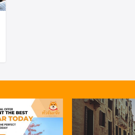
ทัวร์สแกนดิเนเวีย
ทัวร์มองโกเลีย
Search
ทัวร์อียิปต์
Search
for:
ทัวร์ฮ่องกง