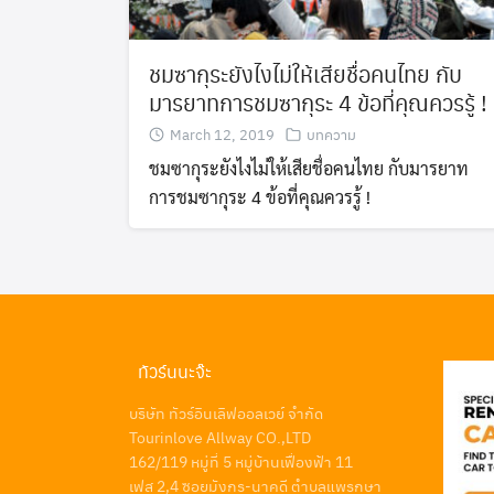
ทัวร์เนเธอร์แลนด์
ชมซากุระยังไงไม่ให้เสียชื่อคนไทย กับ
ทัวร์อังกฤษ
มารยาทการชมซากุระ 4 ข้อที่คุณควรรู้ !
March 12, 2019
บทความ
ทัวร์ญี่ปุ่น
ชมซากุระยังไงไม่ให้เสียชื่อคนไทย กับมารยาท
การชมซากุระ 4 ข้อที่คุณควรรู้ !
ทัวร์ไต้หวัน
ทัวร์นนะจ๊ะ
บริษัท ทัวร์อินเลิฟออลเวย์ จำกัด
Tourinlove Allway CO.,LTD
162/119 หมู่ที่ 5 หมู่บ้านเฟื่องฟ้า 11
เฟส 2,4 ซอยมังกร-นาคดี ตำบลแพรกษา