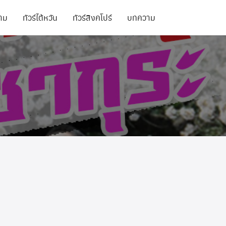
นาม
ทัวร์ไต้หวัน
ทัวร์สิงคโปร์
บทความ
ทัวร์สิงคโปร์
ทัวร์จอร์เจีย
ทัวร์สิงคโปร์
ทัวร์เวียดนาม
ทัวร์อเมริกา
ทัวร์จอร์เจีย
ทัวร์อินเดีย
ทัวร์เวียดนาม
ทัวร์เนปาล
ทัวร์อเมริกา
ทัวร์พม่า