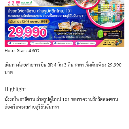
ทัวร์จอร์เจีย
ทัวร์เยอรมัน
Hotel Star : 4 ดาว
เดินทางโดยสายการบิน BR 4 วัน 3 คืน ราคาเริ่มต้นเพียง 29,990
ทัวร์ออสเตรเลีย
บาท
Highlight
ทัวร์เวียดนาม
นั่งรถไฟอาลีซาน ถ่ายรูปคู่ไทเป 101 ขอพรความรักวัดหลงซาน
ล่องเรือทะเลสาบสุริยันจันทรา
ทัวร์อิตาลี