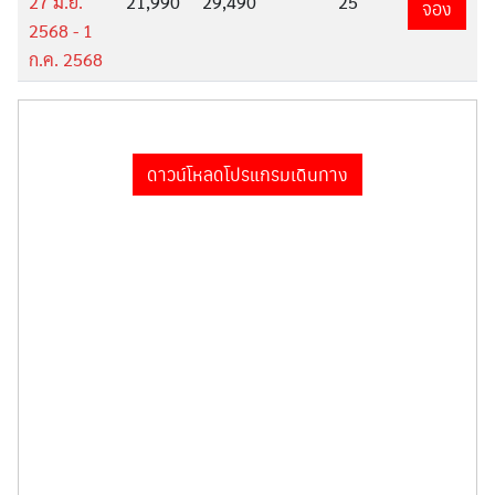
27 มิ.ย.
21,990
29,490
25
จอง
2568 - 1
ก.ค. 2568
ดาวน์โหลดโปรแกรมเดินทาง
Search
Search
for: