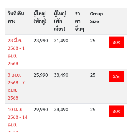
ทัวร์ยุโรป
วันที่เดิน
ผู้ใหญ่
ผู้ใหญ่
รา
Group
ทาง
(พักคู่)
(พัก
คา
Size
เดี่ยว)
อื่นๆ
ทัวร์อเมริกา
28 มี.ค.
23,990
31,490
25
จอง
2568 - 1
ทัวร์เนเธอร์แลนด์
เม.ย.
2568
3 เม.ย.
25,990
33,490
25
จอง
ทัวร์สแกนดิเนเวีย
2568 - 7
เม.ย.
2568
ทัวร์อินเดีย
10 เม.ย.
29,990
38,490
25
จอง
2568 - 14
ทัวร์อังกฤษ
เม.ย.