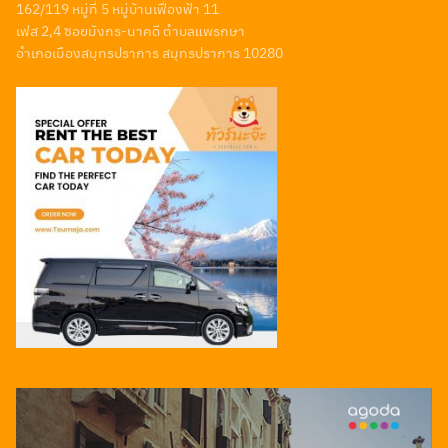
162/119 หมู่ที่ 5 หมู่บ้านเฟื่องฟ้า 11
เฟส 2,4 ซอยมังกร-นาคดี ตำบลแพรกษา
อำเภอเมืองสมุทรปราการ สมุทรปราการ 10280